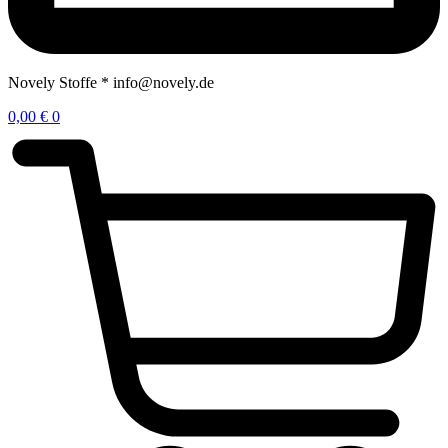
Novely Stoffe * info@novely.de
0,00
€
0