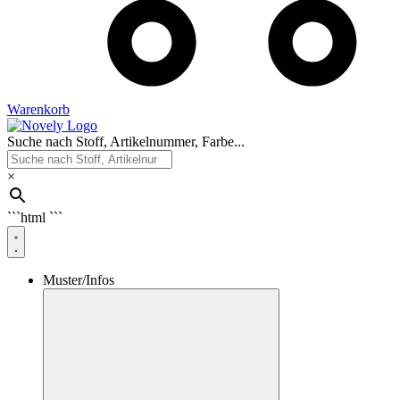
Warenkorb
Suche nach Stoff, Artikelnummer, Farbe...
×
```html
```
Muster/Infos