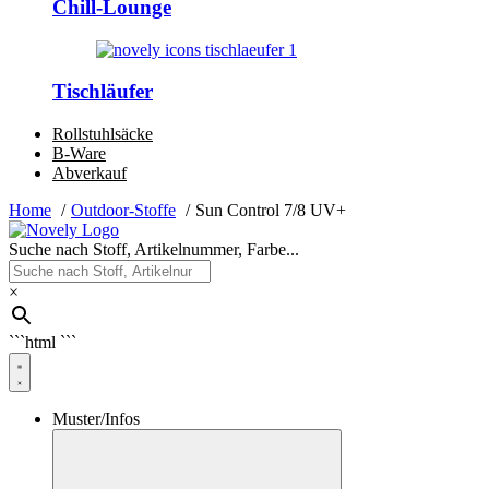
Chill-Lounge
Tischläufer
Rollstuhlsäcke
B-Ware
Abverkauf
Home
Outdoor-Stoffe
Sun Control 7/8 UV+
Suche nach Stoff, Artikelnummer, Farbe...
×
```html
```
Muster/Infos