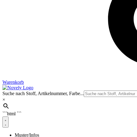
Warenkorb
Suche nach Stoff, Artikelnummer, Farbe...
×
```html
```
Muster/Infos