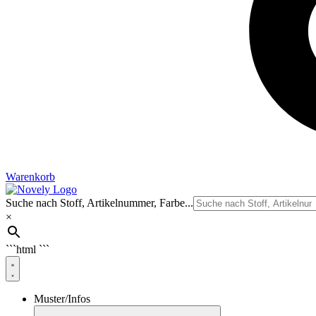
Warenkorb
Suche nach Stoff, Artikelnummer, Farbe...
×
```html
```
Muster/Infos