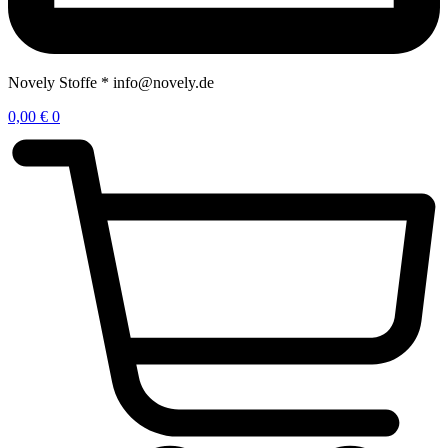
Novely Stoffe * info@novely.de
0,00
€
0