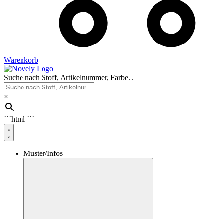
Warenkorb
Suche nach Stoff, Artikelnummer, Farbe...
×
```html
```
Muster/Infos