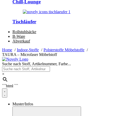
Chill-Lounge
Tischläufer
Rollstuhlsäcke
B-Ware
Abverkauf
Home
Indoor-Stoffe
Polsterstoffe Möbelstoffe
TAURA – Microfaser Möbelstoff
Suche nach Stoff, Artikelnummer, Farbe...
×
```html
```
Muster/Infos