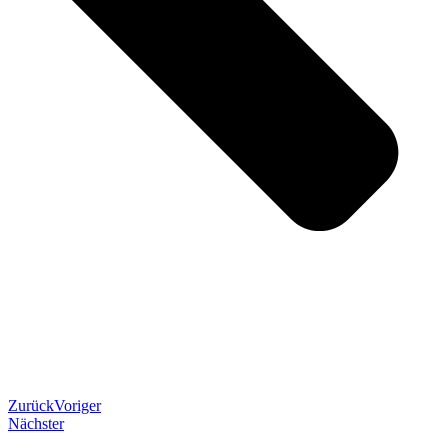
Zurück
Voriger
Nächster