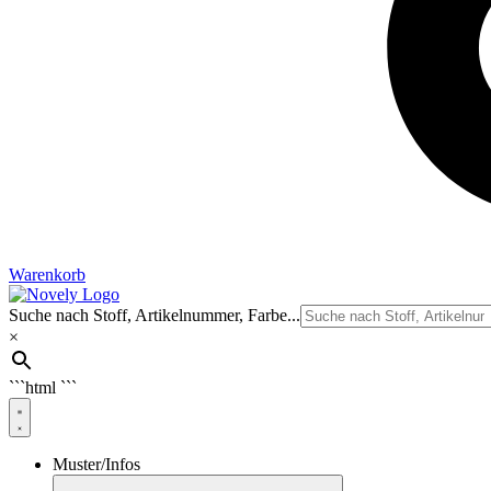
Warenkorb
Suche nach Stoff, Artikelnummer, Farbe...
×
```html
```
Muster/Infos