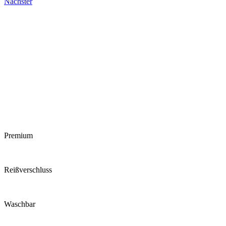
Nächster
Premium
Reiß­verschluss
Waschbar