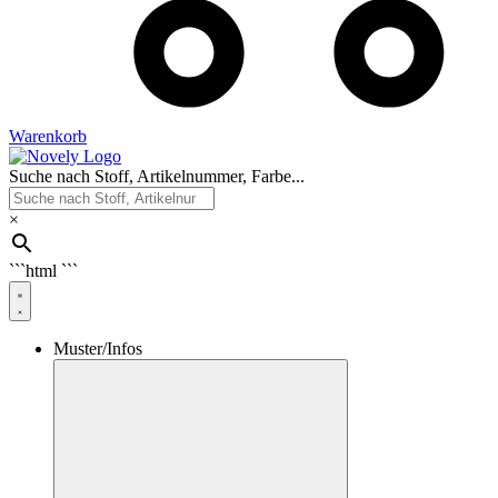
Warenkorb
Suche nach Stoff, Artikelnummer, Farbe...
×
```html
```
Muster/Infos