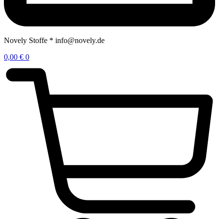
Novely Stoffe * info@novely.de
0,00
€
0