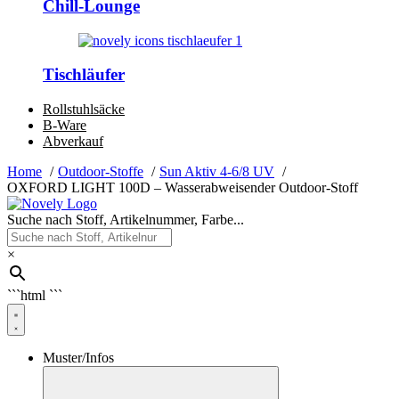
Chill-Lounge
Tischläufer
Rollstuhlsäcke
B-Ware
Abverkauf
Home
Outdoor-Stoffe
Sun Aktiv 4-6/8 UV
OXFORD LIGHT 100D – Wasserabweisender Outdoor-Stoff
Suche nach Stoff, Artikelnummer, Farbe...
×
```html
```
Muster/Infos