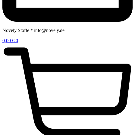
Novely Stoffe * info@novely.de
0,00
€
0