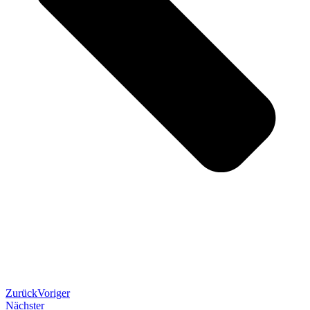
Zurück
Voriger
Nächster