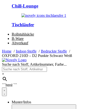
Chill-Lounge
Tischläufer
Rollstuhlsäcke
B-Ware
Abverkauf
Home
Indoor-Stoffe
Bedruckte Stoffe
OXFORD 210D – D2 Punkte Schwarz Weiß
Suche nach Stoff, Artikelnummer, Farbe...
×
```html
```
Muster/Infos