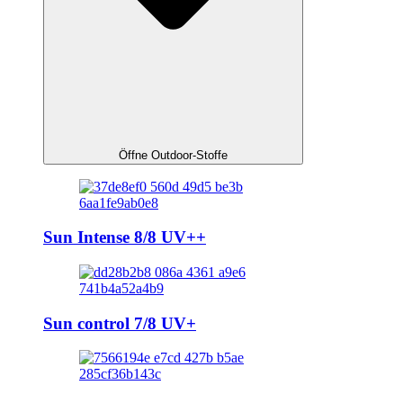
Öffne Outdoor-Stoffe
Sun Intense 8/8 UV++
Sun control 7/8 UV+