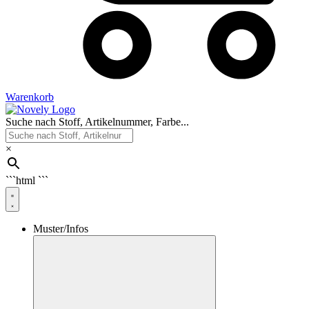
Warenkorb
Suche nach Stoff, Artikelnummer, Farbe...
×
```html
```
Muster/Infos