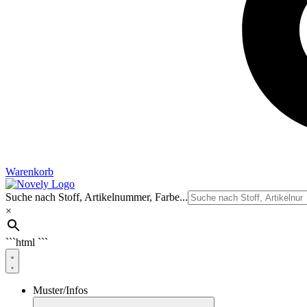
Warenkorb
Suche nach Stoff, Artikelnummer, Farbe...
×
```html
```
Muster/Infos