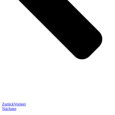
Zurück
Voriger
Nächster