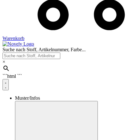
Warenkorb
Suche nach Stoff, Artikelnummer, Farbe...
×
```html
```
Muster/Infos