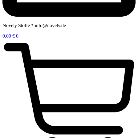
Novely Stoffe * info@novely.de
0,00
€
0