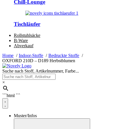
Chill-Lounge
Tischläufer
Rollstuhlsäcke
B-Ware
Abverkauf
Home
Indoor-Stoffe
Bedruckte Stoffe
OXFORD 210D – D189 Herbstblumen
Suche nach Stoff, Artikelnummer, Farbe...
×
```html
```
Muster/Infos