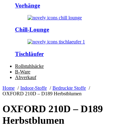
Vorhänge
Chill-Lounge
Tischläufer
Rollstuhlsäcke
B-Ware
Abverkauf
Home
Indoor-Stoffe
Bedruckte Stoffe
OXFORD 210D – D189 Herbstblumen
OXFORD 210D – D189
Herbstblumen