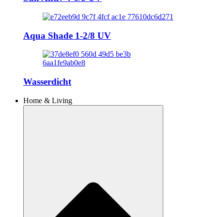
Aqua Shade 1-2/8 UV
Wasserdicht
Home & Living