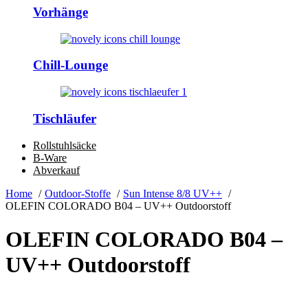
Vorhänge
Chill-Lounge
Tischläufer
Rollstuhlsäcke
B-Ware
Abverkauf
Home
Outdoor-Stoffe
Sun Intense 8/8 UV++
OLEFIN COLORADO B04 – UV++ Outdoorstoff
OLEFIN COLORADO B04 –
UV++ Outdoorstoff