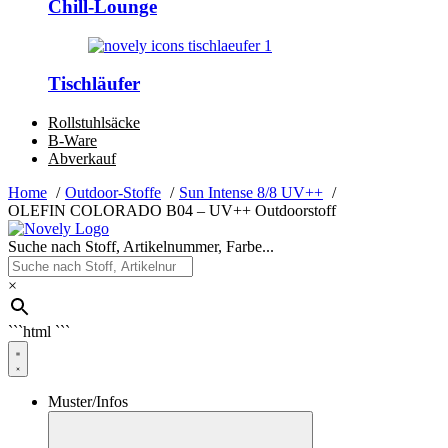
Chill-Lounge
Tischläufer
Rollstuhlsäcke
B-Ware
Abverkauf
Home
Outdoor-Stoffe
Sun Intense 8/8 UV++
OLEFIN COLORADO B04 – UV++ Outdoorstoff
Suche nach Stoff, Artikelnummer, Farbe...
×
```html
```
Muster/Infos