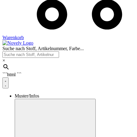
Warenkorb
Suche nach Stoff, Artikelnummer, Farbe...
×
```html
```
Muster/Infos