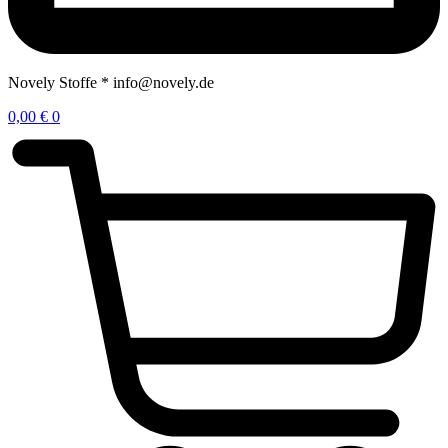
Novely Stoffe * info@novely.de
0,00
€
0