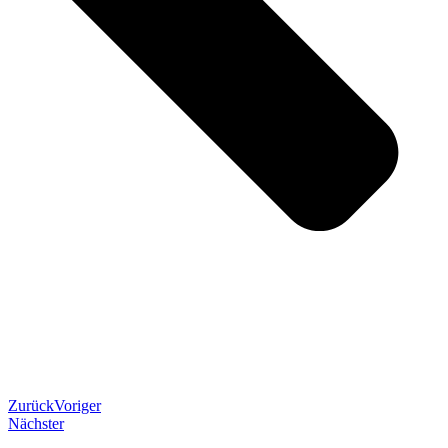
Zurück
Voriger
Nächster