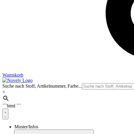
Warenkorb
Suche nach Stoff, Artikelnummer, Farbe...
×
```html
```
Muster/Infos