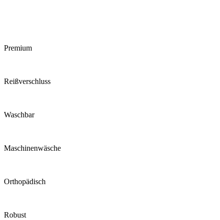
Premium
Reiß­verschluss
Waschbar
Maschinen­wäsche
Ortho­pädisch
Robust