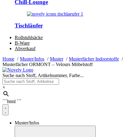
Chill-Lounge
Tischläufer
Rollstuhlsäcke
B-Ware
Abverkauf
Home
Muster/Infos
Muster
Musterfächer Indoorstoffe
Musterfächer ORMONT – Velours Möbelstoff
Suche nach Stoff, Artikelnummer, Farbe...
×
```html
```
Muster/Infos