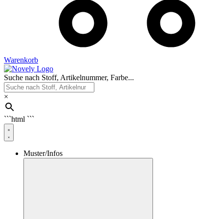
Warenkorb
Suche nach Stoff, Artikelnummer, Farbe...
×
```html
```
Muster/Infos