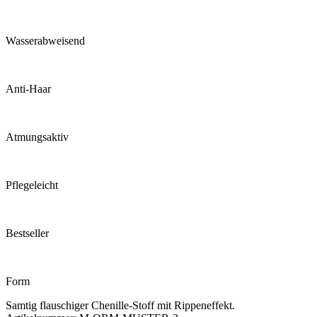
Wasser­abweisend
Anti-Haar
Atmungs­aktiv
Pflege­leicht
Bestseller
Form
Samtig flauschiger Chenille-Stoff mit Rippeneffekt.