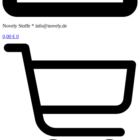
Novely Stoffe * info@novely.de
0,00
€
0