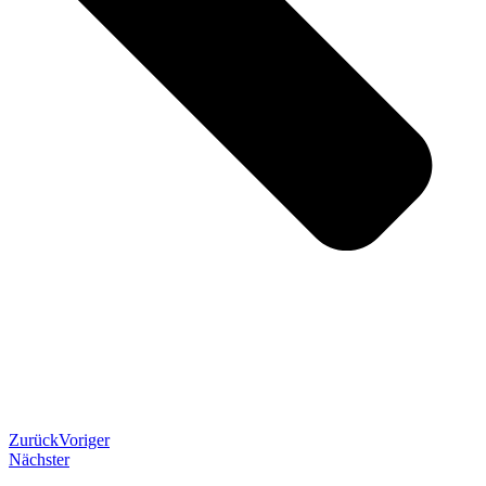
Zurück
Voriger
Nächster