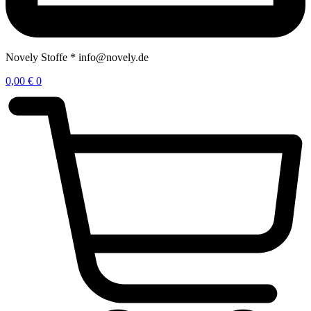
Novely Stoffe * info@novely.de
0,00
€
0