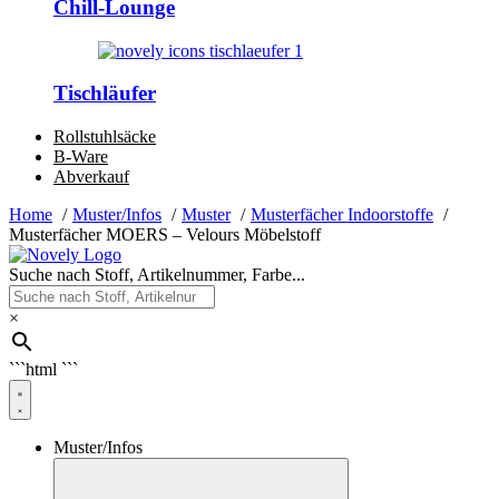
Chill-Lounge
Tischläufer
Rollstuhlsäcke
B-Ware
Abverkauf
Home
Muster/Infos
Muster
Musterfächer Indoorstoffe
Musterfächer MOERS – Velours Möbelstoff
Suche nach Stoff, Artikelnummer, Farbe...
×
```html
```
Muster/Infos