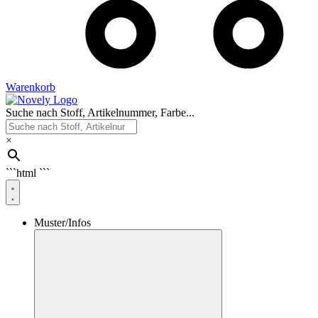
Warenkorb
Suche nach Stoff, Artikelnummer, Farbe...
×
```html
```
Muster/Infos