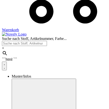
Warenkorb
Suche nach Stoff, Artikelnummer, Farbe...
×
```html
```
Muster/Infos