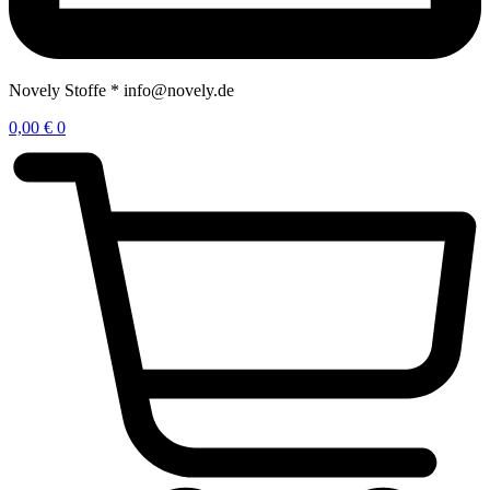
Novely Stoffe * info@novely.de
0,00
€
0