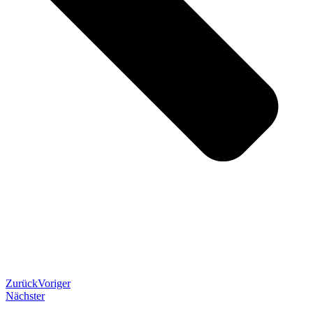
Zurück
Voriger
Nächster