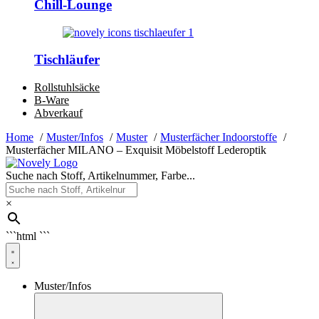
Chill-Lounge
Tischläufer
Rollstuhlsäcke
B-Ware
Abverkauf
Home
Muster/Infos
Muster
Musterfächer Indoorstoffe
Musterfächer MILANO – Exquisit Möbelstoff Lederoptik
Suche nach Stoff, Artikelnummer, Farbe...
×
```html
```
Muster/Infos