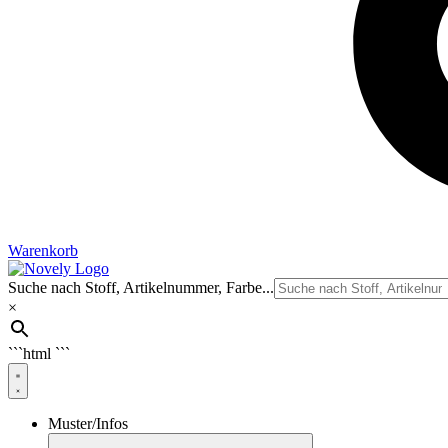
Warenkorb
Suche nach Stoff, Artikelnummer, Farbe...
×
```html
```
Muster/Infos