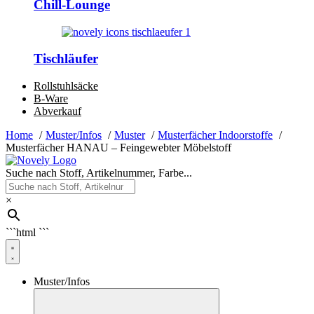
Chill-Lounge
Tischläufer
Rollstuhlsäcke
B-Ware
Abverkauf
Home
Muster/Infos
Muster
Musterfächer Indoorstoffe
Musterfächer HANAU – Feingewebter Möbelstoff
Suche nach Stoff, Artikelnummer, Farbe...
×
```html
```
Muster/Infos