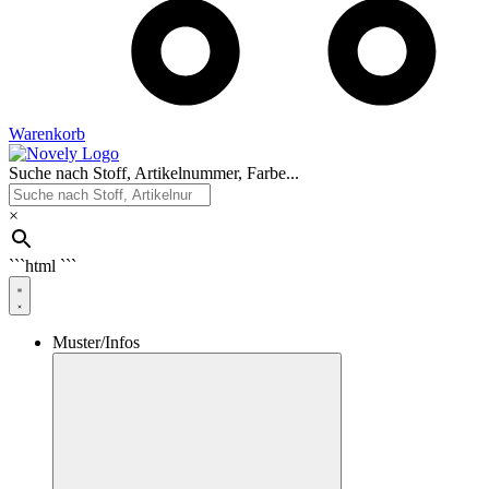
Warenkorb
Suche nach Stoff, Artikelnummer, Farbe...
×
```html
```
Muster/Infos