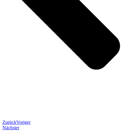
Zurück
Voriger
Nächster