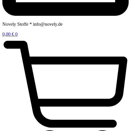
Novely Stoffe * info@novely.de
0,00
€
0