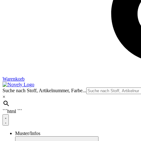
Warenkorb
Suche nach Stoff, Artikelnummer, Farbe...
×
```html
```
Muster/Infos