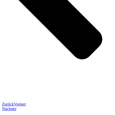
Zurück
Voriger
Nächster