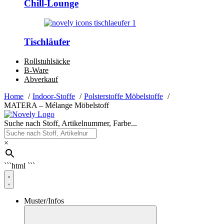
Chill-Lounge
Tischläufer
Rollstuhlsäcke
B-Ware
Abverkauf
Home
Indoor-Stoffe
Polsterstoffe Möbelstoffe
MATERA – Mélange Möbelstoff
Suche nach Stoff, Artikelnummer, Farbe...
×
```html
```
Muster/Infos