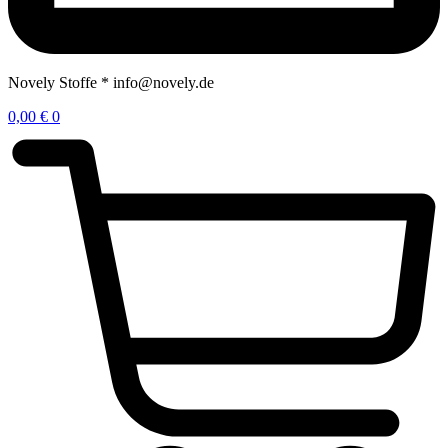
Novely Stoffe * info@novely.de
0,00
€
0