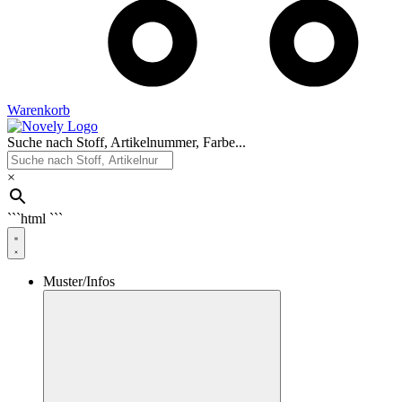
Warenkorb
Suche nach Stoff, Artikelnummer, Farbe...
×
```html
```
Muster/Infos