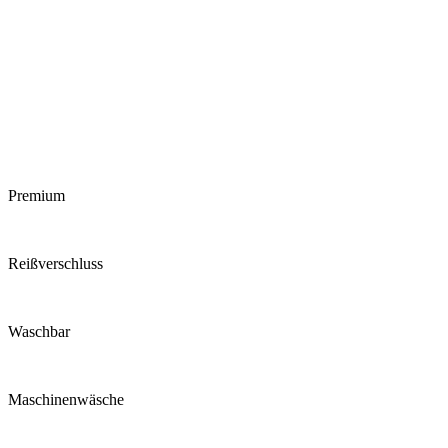
Premium
Reiß­verschluss
Waschbar
Maschinen­wäsche