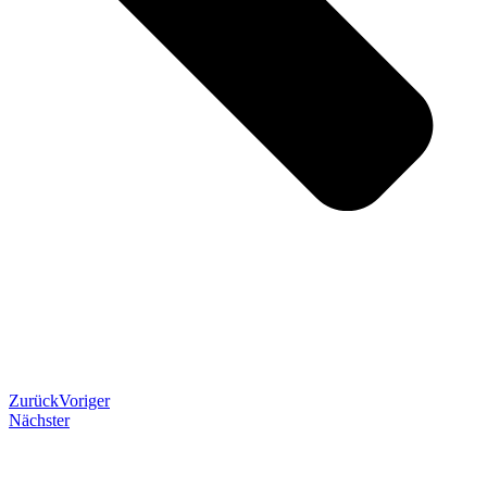
Zurück
Voriger
Nächster