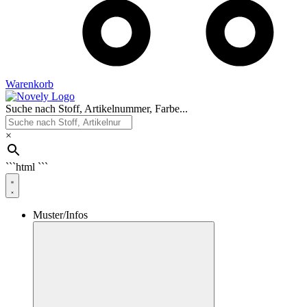
Warenkorb
Suche nach Stoff, Artikelnummer, Farbe...
×
```html
```
Muster/Infos