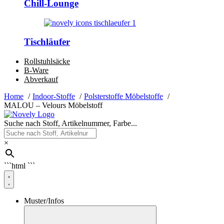
Chill-Lounge
Tischläufer
Rollstuhlsäcke
B-Ware
Abverkauf
Home
Indoor-Stoffe
Polsterstoffe Möbelstoffe
MALOU – Velours Möbelstoff
Suche nach Stoff, Artikelnummer, Farbe...
×
```html
```
Muster/Infos