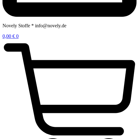
Novely Stoffe * info@novely.de
0,00
€
0