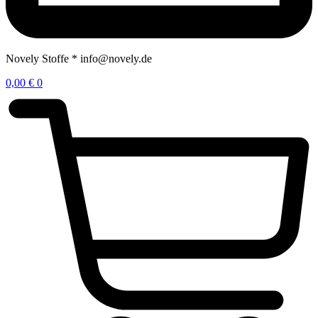
Novely Stoffe * info@novely.de
0,00
€
0