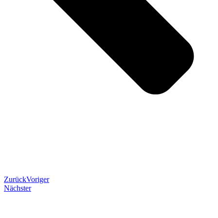
Zurück
Voriger
Nächster