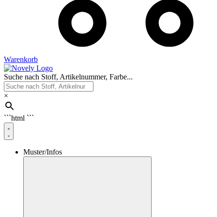
Warenkorb
Suche nach Stoff, Artikelnummer, Farbe...
×
```html
```
Muster/Infos