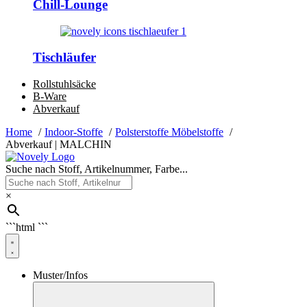
Chill-Lounge
Tischläufer
Rollstuhlsäcke
B-Ware
Abverkauf
Home
Indoor-Stoffe
Polsterstoffe Möbelstoffe
Abverkauf | MALCHIN
Suche nach Stoff, Artikelnummer, Farbe...
×
```html
```
Muster/Infos