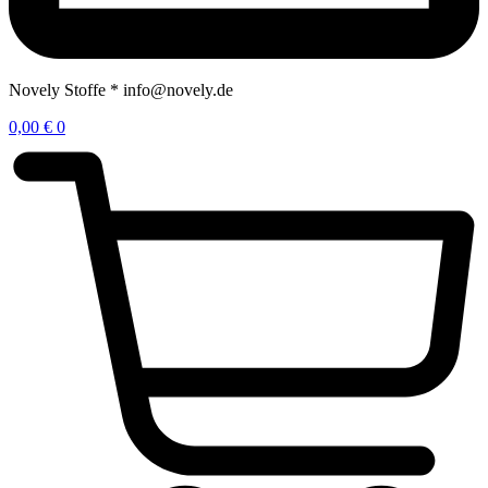
Novely Stoffe * info@novely.de
0,00
€
0