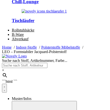
Chill-Lounge
Tischläufer
Rollstuhlsäcke
B-Ware
Abverkauf
Home
Indoor-Stoffe
Polsterstoffe Möbelstoffe
LEO – Formstabiler Jacquard-Polsterstoff
Suche nach Stoff, Artikelnummer, Farbe...
×
```html
```
Muster/Infos