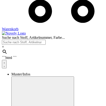
Warenkorb
Suche nach Stoff, Artikelnummer, Farbe...
×
```html
```
Muster/Infos