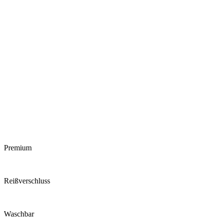
Premium
Reiß­verschluss
Waschbar