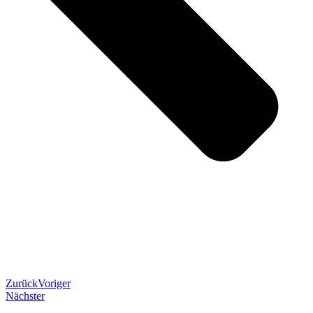
Zurück
Voriger
Nächster