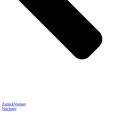
Zurück
Voriger
Nächster