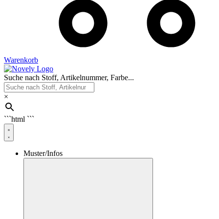
Warenkorb
Suche nach Stoff, Artikelnummer, Farbe...
×
```html
```
Muster/Infos