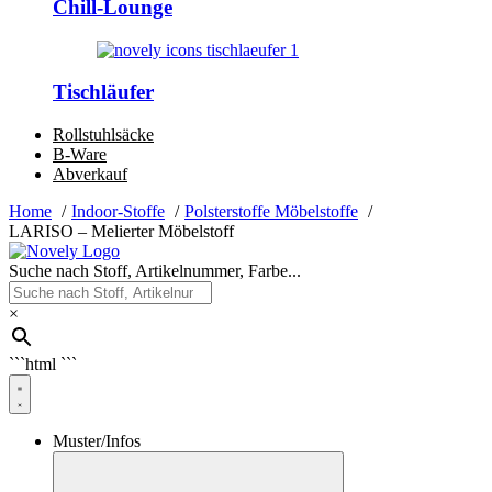
Chill-Lounge
Tischläufer
Rollstuhlsäcke
B-Ware
Abverkauf
Home
Indoor-Stoffe
Polsterstoffe Möbelstoffe
LARISO – Melierter Möbelstoff
Suche nach Stoff, Artikelnummer, Farbe...
×
```html
```
Muster/Infos