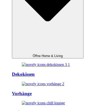
Öffne Home & Living
Dekokissen
Vorhänge