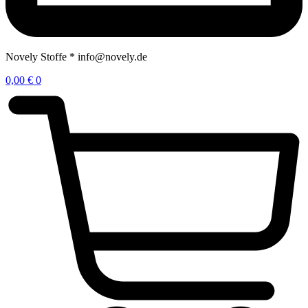
Novely Stoffe * info@novely.de
0,00
€
0