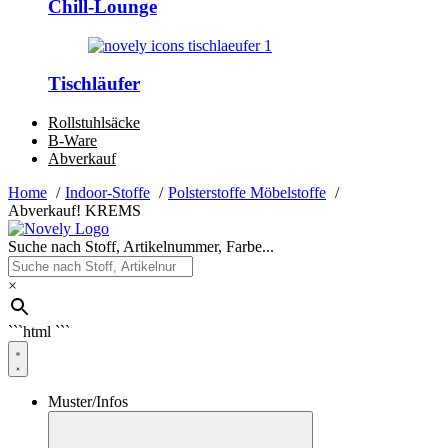
Chill-Lounge
Tischläufer
Rollstuhlsäcke
B-Ware
Abverkauf
Home
Indoor-Stoffe
Polsterstoffe Möbelstoffe
Abverkauf! KREMS
Suche nach Stoff, Artikelnummer, Farbe...
×
```html
```
Muster/Infos