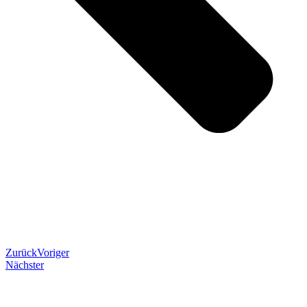
Zurück
Voriger
Nächster