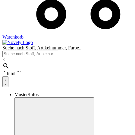
Warenkorb
Suche nach Stoff, Artikelnummer, Farbe...
×
```html
```
Muster/Infos