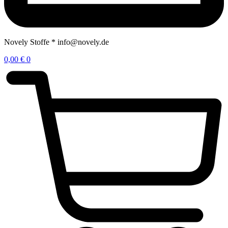
Novely Stoffe * info@novely.de
0,00
€
0