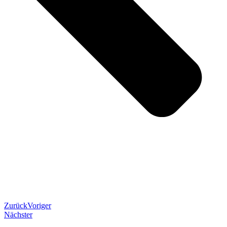
Zurück
Voriger
Nächster