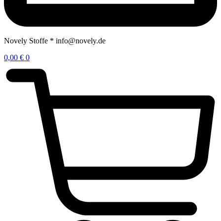
Novely Stoffe * info@novely.de
0,00
€
0