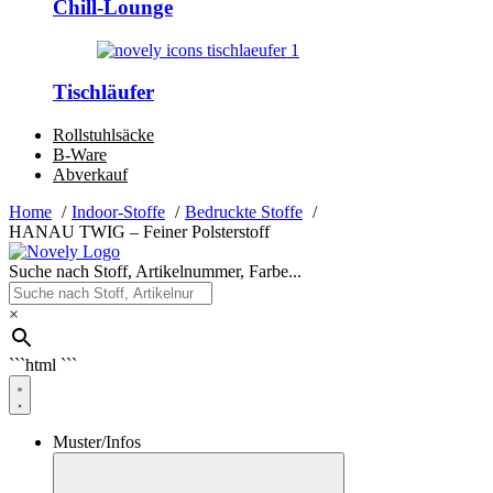
Chill-Lounge
Tischläufer
Rollstuhlsäcke
B-Ware
Abverkauf
Home
Indoor-Stoffe
Bedruckte Stoffe
HANAU TWIG – Feiner Polsterstoff
Suche nach Stoff, Artikelnummer, Farbe...
×
```html
```
Muster/Infos