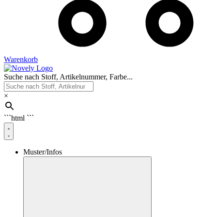
Warenkorb
Suche nach Stoff, Artikelnummer, Farbe...
×
```html
```
Muster/Infos