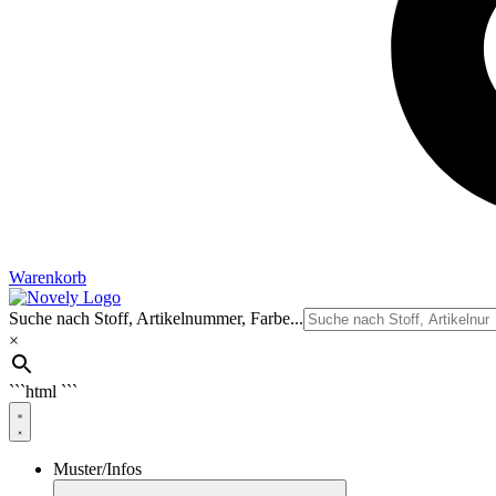
Warenkorb
Suche nach Stoff, Artikelnummer, Farbe...
×
```html
```
Muster/Infos