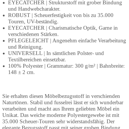
EYECATCHER | Strukturstoff mit grober Bindung
und Handwebcharakter.
ROBUST | Scheuerfestigkeit von bis zu 35.000
Touren, UV-beständig.
EYECATCHER | Charismatische Optik, Garne in
verschiedenen Stärken.
PFLEGELEICHT | Angenehm einfache Verarbeitung
und Reinigung.
UNIVERSELL | In sämtlichen Polster- und
Textilbereichen einsetzbar.
100% Polyester | Grammatur: 300 g/m² | Bahnbreite:
148 ± 2 cm.
Sie erhalten diesen Möbelbezugsstoff in verschienden
Naturtönen. Stabil und fusselrei lässt er sich wunderbar
verarbeiten und macht aus Ihrem geliebten Möbel ein
Unikat. Das weiche moderne Polyestergewebe ist mit
35.000 Scheuer-Touren sehr widerstandsfähig. Der
elegante Bezugsstoff passt mit seiner groben Bindung