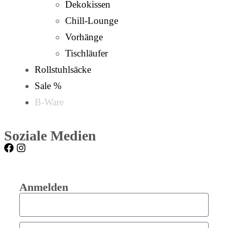
Dekokissen
Chill-Lounge
Vorhänge
Tischläufer
Rollstuhlsäcke
Sale %
B-Ware
Soziale Medien
Anmelden