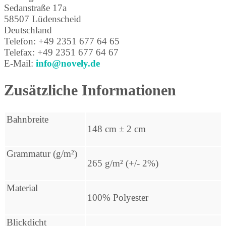
Sedanstraße 17a
58507 Lüdenscheid
Deutschland
Telefon: +49 2351 677 64 65
Telefax: +49 2351 677 64 67
E-Mail:
info@novely.de
Zusätzliche Informationen
Bahnbreite
148 cm ± 2 cm
Grammatur (g/m²)
265 g/m² (+/- 2%)
Material
100% Polyester
Blickdicht