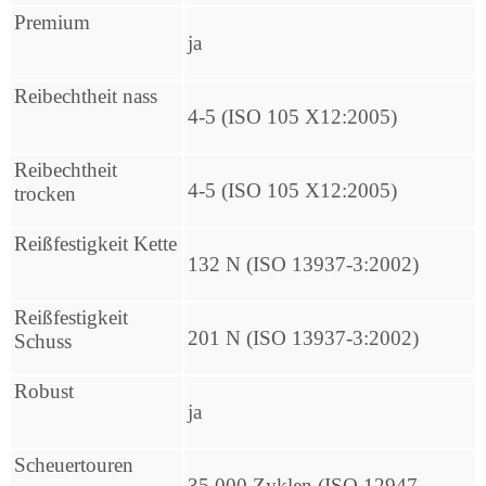
Premium
ja
Reibechtheit nass
4-5 (ISO 105 X12:2005)
Reibechtheit
4-5 (ISO 105 X12:2005)
trocken
Reißfestigkeit Kette
132 N (ISO 13937-3:2002)
Reißfestigkeit
201 N (ISO 13937-3:2002)
Schuss
Robust
ja
Scheuertouren
35.000 Zyklen (ISO 12947-