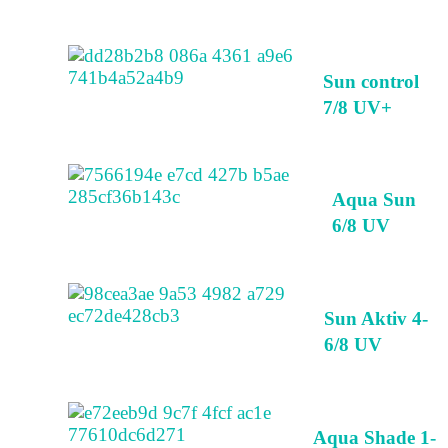
Sun control
7/8 UV+
Aqua Sun
6/8 UV
Sun Aktiv 4-
6/8 UV
Aqua Shade 1-