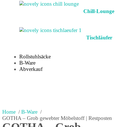
Chill-Lounge
Tischläufer
Rollstuhlsäcke
B-Ware
Abverkauf
Home
B-Ware
GOTHA – Grob gewebter Möbelstoff | Restposten
GOTHA – Grob