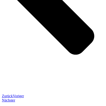
Zurück
Voriger
Nächster