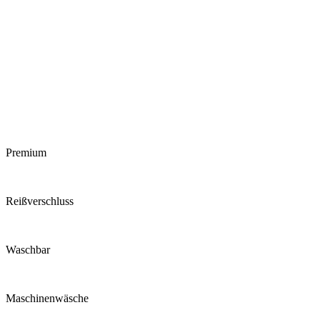
Premium
Reiß­verschluss
Waschbar
Maschinen­wäsche