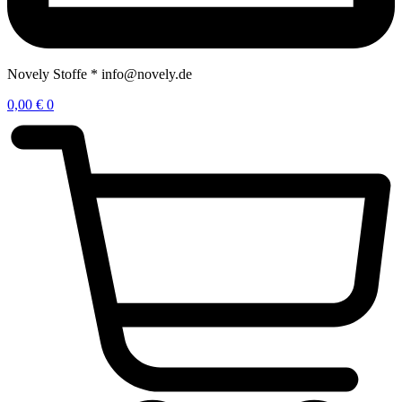
Novely Stoffe * info@novely.de
0,00
€
0