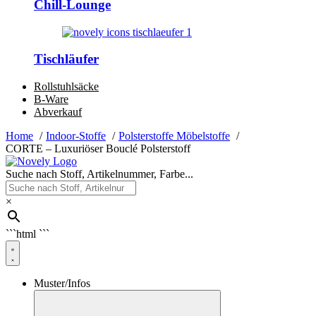
Chill-Lounge
Tischläufer
Rollstuhlsäcke
B-Ware
Abverkauf
Home
Indoor-Stoffe
Polsterstoffe Möbelstoffe
CORTE – Luxuriöser Bouclé Polsterstoff
Suche nach Stoff, Artikelnummer, Farbe...
×
```html
```
Muster/Infos