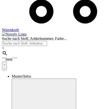
Warenkorb
Suche nach Stoff, Artikelnummer, Farbe...
×
```html
```
Muster/Infos