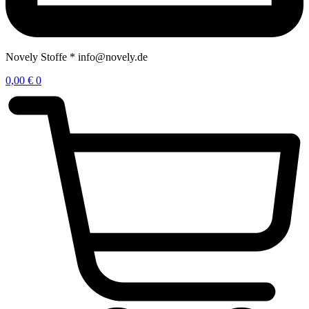
Novely Stoffe * info@novely.de
0,00
€
0