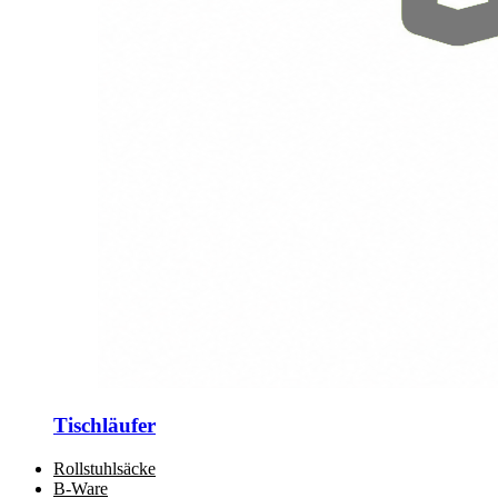
Tischläufer
Rollstuhlsäcke
B-Ware