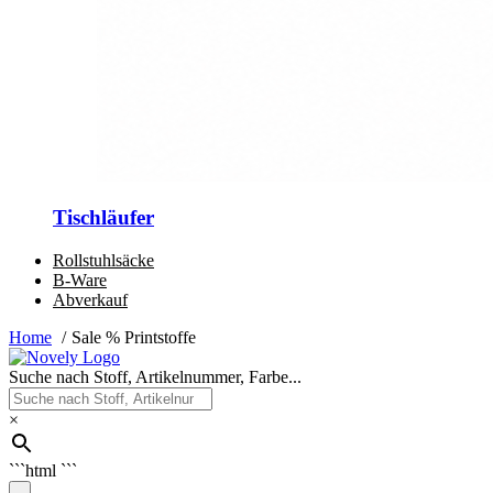
Tischläufer
Rollstuhlsäcke
B-Ware
Abverkauf
Home
Sale % Printstoffe
Suche nach Stoff, Artikelnummer, Farbe...
×
```html
```