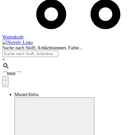
Warenkorb
Suche nach Stoff, Artikelnummer, Farbe...
×
```html
```
Muster/Infos