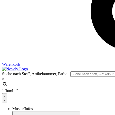
Warenkorb
Suche nach Stoff, Artikelnummer, Farbe...
×
```html
```
Muster/Infos