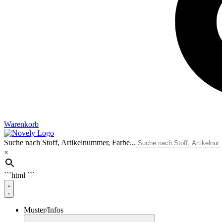
Warenkorb
Suche nach Stoff, Artikelnummer, Farbe...
×
```html
```
Muster/Infos